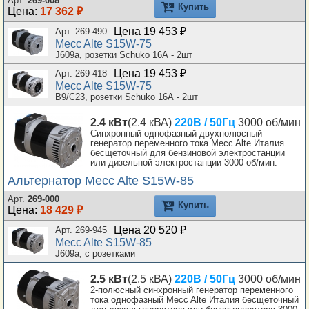
Арт.
269-008
Купить
Цена:
17 362 ₽
Цена 19 453 ₽
Арт. 269-490
Mecc Alte S15W-75
J609a, розетки Schuko 16А - 2шт
Цена 19 453 ₽
Арт. 269-418
Mecc Alte S15W-75
B9/C23, розетки Schuko 16А - 2шт
2.4 кВт
(2.4 кВА)
220В / 50Гц
3000 об/мин
Синхронный однофазный двухполюсный
генератор переменного тока Mecc Alte Италия
бесщеточный для бензиновой электростанции
или дизельной электростанции 3000 об/мин.
Альтернатор Mecc Alte S15W-85
Арт.
269-000
Купить
Цена:
18 429 ₽
Цена 20 520 ₽
Арт. 269-945
Mecc Alte S15W-85
J609a, с розетками
2.5 кВт
(2.5 кВА)
220В / 50Гц
3000 об/мин
2-полюсный синхронный генератор переменного
тока однофазный Mecc Alte Италия бесщеточный