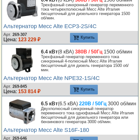
Трехфазный синхронный генератор переменного
тока четырехполюсный Mecc Alte Италия
бесщеточный для дизельного генератора 1500
об/мин.
Альтернатор Mecc Alte ECP3-2S/4C
Арт.
269-307
Купить
Цена:
123 229 ₽
6.4 кВт
(8 кВА)
380В / 50Гц
1500 об/мин
Трехфазный генератор переменного тока
синхронный 4-полюсный Mecc Alte Италия
бесщеточный для дизель генератора 1500 об/
мин.
Альтернатор Mecc Alte NPE32-1S/4C
Арт.
269-845
Купить
Цена:
153 814 ₽
6.5 кВт
(6.5 кВА)
220В / 50Гц
3000 об/мин
Двухполюсный синхронный генератор
переменного тока однофазный Mecc Alte Италия
бесщеточный для дизельного генератора или
бензинового генератора 3000 об/мин.
Альтернатор Mecc Alte S16F-180
Арт.
269-646