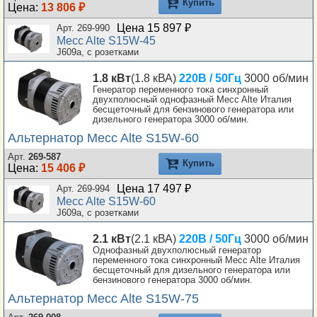
Купить
Цена:
13 806 ₽
Цена 15 897 ₽
Арт. 269-990
Mecc Alte S15W-45
J609a, с розетками
1.8 кВт
(1.8 кВА)
220В / 50Гц
3000 об/мин
Генератор переменного тока синхронный
двухполюсный однофазный Mecc Alte Италия
бесщеточный для бензинового генератора или
дизельного генератора 3000 об/мин.
Альтернатор Mecc Alte S15W-60
Арт.
269-587
Купить
Цена:
15 406 ₽
Цена 17 497 ₽
Арт. 269-994
Mecc Alte S15W-60
J609a, с розетками
2.1 кВт
(2.1 кВА)
220В / 50Гц
3000 об/мин
Однофазный двухполюсный генератор
переменного тока синхронный Mecc Alte Италия
бесщеточный для дизельного генератора или
бензинового генератора 3000 об/мин.
Альтернатор Mecc Alte S15W-75