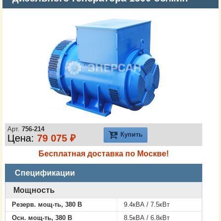
Арт.
756-214
Купить
Цена:
79 075 ₽
Бесплатная доставка по Москве!
Спецификации
Мощность
Резерв. мощ-ть, 380 В
9.4кВА / 7.5кВт
Осн. мощ-ть, 380 В
8.5кВА / 6.8кВт