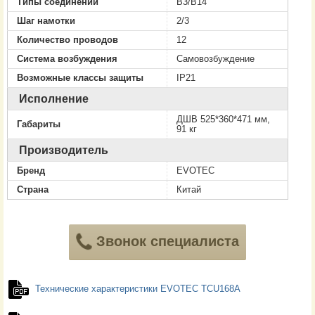
Типы соединений
B3/B14
Шаг намотки
2/3
Количество проводов
12
Система возбуждения
Самовозбуждение
Возможные классы защиты
IP21
Исполнение
ДШВ 525*360*471 мм,
Габариты
91 кг
Производитель
Бренд
EVOTEC
Страна
Китай
Звонок специалиста
Технические характеристики EVOTEC TCU168A