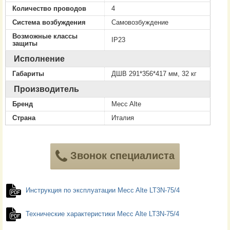
Количество проводов
4
Система возбуждения
Самовозбуждение
Возможные классы
IP23
защиты
Исполнение
Габариты
ДШВ 291*356*417 мм, 32 кг
Производитель
Бренд
Mecc Alte
Страна
Италия
Звонок специалиста
Инструкция по эксплуатации Mecc Alte LT3N-75/4
Технические характеристики Mecc Alte LT3N-75/4