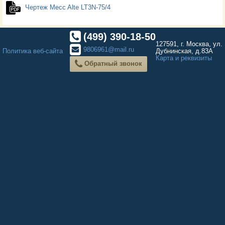
Чертеж Mecc Alte LT3N-75/4
(499) 390-18-50
127591, г. Москва, ул.
9806961@mail.ru
Политика веб-сайта
Дубнинская, д.83А
Карта и реквизиты
Обратный звонок