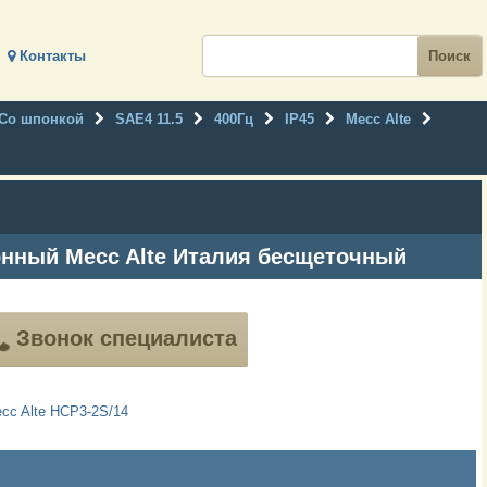
Контакты
Со шпонкой
SAE4 11.5
400Гц
IP45
Mecc Alte
онный Mecc Alte Италия бесщеточный
Звонок специалиста
cc Alte HCP3-2S/14