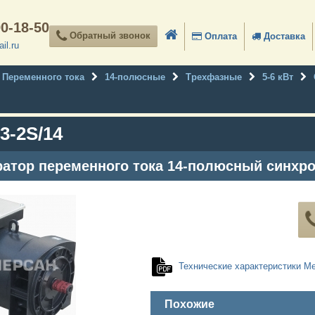
90-18-50
Обратный звонок
Оплата
Доставка
il.ru
Переменного тока
14-полюсные
Трехфазные
5-6 кВт
3-2S/14
атор переменного тока 14-полюсный синхр
Технические характеристики Me
Похожие