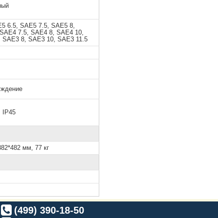
ный
5 6.5, SAE5 7.5, SAE5 8,
 SAE4 7.5, SAE4 8, SAE4 10,
, SAE3 8, SAE3 10, SAE3 11.5
уждение
, IP45
82*482 мм, 77 кг
(499) 390-18-50