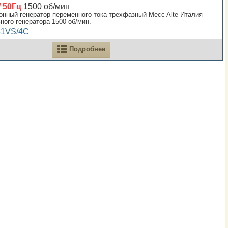
/ 50Гц
1500 об/мин
нный генератор переменного тока трехфазный Mecc Alte Италия
ого генератора 1500 об/мин.
-1VS/4C
Подробнее