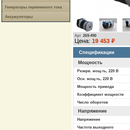
Генераторы переменного тока
Аккумуляторы
Арт.
269-490
Цена:
19 453 ₽
Спецификации
Мощность
Резерв. мощ-ть, 220 В
Осн. мощ-ть, 220 В
Мощность привода
Коэффициент мощности
Число оборотов
Напряжение
Напряжение
Частота выходного