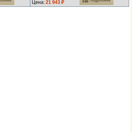
Цена:
21 943 ₽