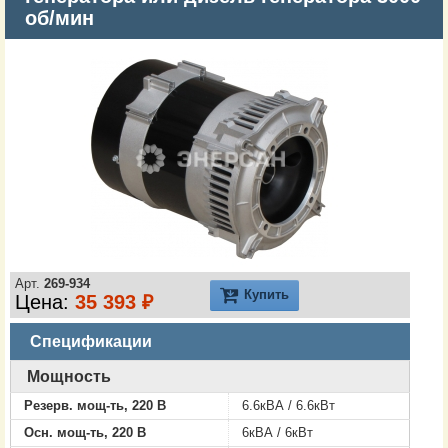
об/мин
Арт.
269-934
Купить
Цена:
35 393 ₽
Спецификации
Мощность
Резерв. мощ-ть, 220 В
6.6кВА / 6.6кВт
Осн. мощ-ть, 220 В
6кВА / 6кВт