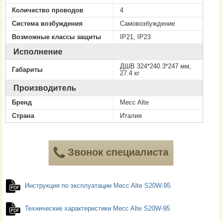
Количество проводов
4
Система возбуждения
Самовозбуждение
Возможные классы защиты
IP21, IP23
Исполнение
ДШВ 324*240.3*247 мм,
Габариты
27.4 кг
Производитель
Бренд
Mecc Alte
Страна
Италия
Звонок специалиста
Инструкция по эксплуатации Mecc Alte S20W-95
Технические характеристики Mecc Alte S20W-95