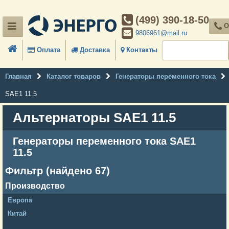
(499) 390-18-50
О
9806961@mail.ru
Оплата
Доставка
Контакты
Главная
Каталог товаров
Генераторы переменного тока
SAE1 11.5
Альтернаторы SAE1 11.5
Генераторы переменного тока SAE1
11.5
Фильтр (найдено 67)
Производство
Европа
Китай