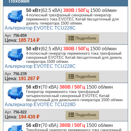
Похожие
50 кВт
(62.5 кВА)
380В / 50Гц
1500 об/мин
4-полюсный трехфазный синхронный генератор
переменного тока EVOTEC Китай бесщеточный для
дизель генератора 1500 об/мин.
Альтернатор EVOTEC TCU228C
Арт.
756-859
Подробнее
Цена:
185 714 ₽
50 кВт
(62.5 кВА)
380В / 50Гц
1500 об/мин
4-полюсный генератор переменного тока трехфазный
синхронный EVOTEC Китай бесщеточный для дизель
генератора 1500 об/мин.
Альтернатор EVOTEC TCU228C
Арт.
756-239
Подробнее
Цена:
191 287 ₽
56 кВт
(70 кВА)
380В / 50Гц
1500 об/мин
Генератор переменного тока трехфазный
четырехполюсный синхронный EVOTEC Китай
бесщеточный для дизельного генератора 1500 об/мин.
Альтернатор EVOTEC TCU228D
Арт.
756-822
Подробнее
Цена:
194 430 ₽
56 кВт
(70 кВА)
380В / 50Гц
1500 об/мин
Трехфазный генератор переменного тока синхронный