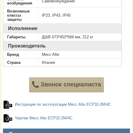
Самовозбуждение
возбуждения
Возможные
классы
IP23, IP43, IP45
защиты
Исполнение
Габариты
ДШВ 673*453*569 мм, 212 кг
Производитель
Бренд
Mecc Alte
Страна
Италия
Звонок специалиста
Инструкция по эксплуатации Mecc Alte ECP32-2M/4C
Чертеж Mecc Alte ECP32-2M/4C