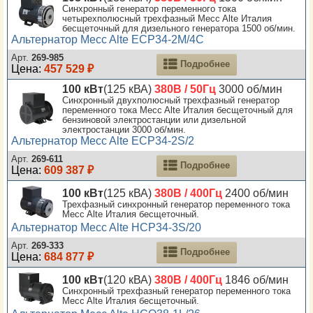
Синхронный генератор переменного тока
четырехполюсный трехфазный Mecc Alte Италия
бесщеточный для дизельного генератора 1500 об/мин.
Альтернатор Mecc Alte ECP34-2M/4C
Арт.
269-985
Подробнее
Цена:
457 529 ₽
100 кВт
(125 кВА)
380В / 50Гц
3000 об/мин
Синхронный двухполюсный трехфазный генератор
переменного тока Mecc Alte Италия бесщеточный для
бензиновой электростанции или дизельной
электростанции 3000 об/мин.
Альтернатор Mecc Alte ECP34-2S/2
Арт.
269-611
Подробнее
Цена:
609 387 ₽
100 кВт
(125 кВА)
380В / 400Гц
2400 об/мин
Трехфазный синхронный генератор переменного тока
Mecc Alte Италия бесщеточный.
Альтернатор Mecc Alte HCP34-3S/20
Арт.
269-333
Подробнее
Цена:
684 877 ₽
100 кВт
(120 кВА)
380В / 400Гц
1846 об/мин
Синхронный трехфазный генератор переменного тока
Mecc Alte Италия бесщеточный.