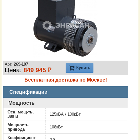
Арт.
269-107
Купить
Цена:
849 945 ₽
Бесплатная доставка по Москве!
Спецификации
Мощность
Осн. мощ-ть,
125кВА / 100кВт
380 В
Мощность
108кВт
привода
Коэффициент
0.8