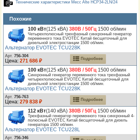
Технические характеристики Mecc Alte HCP34-2LN/24
Похожие
100 кВт
(125 кВА)
380В / 50Гц
1500 об/мин
Четырехполюсный трехфазный синхронный генератор
переменного тока EVOTEC Китай бесщеточный для
дизельной электростанции 1500 об/мин.
Альтернатор EVOTEC TCU228K
Арт.
756-304
Подробнее
Цена:
271 686 ₽
100 кВт
(125 кВА)
380В / 50Гц
1500 об/мин
Синхронный генератор переменного тока трехфазный
четырехполюсный EVOTEC Китай бесщеточный для
дизельной электростанции 1500 об/мин.
Альтернатор EVOTEC TCU228K
Арт.
756-763
Подробнее
Цена:
279 838 ₽
112 кВт
(140 кВА)
380В / 50Гц
1500 об/мин
Трехфазный генератор переменного тока синхронный 4-
полюсный EVOTEC Китай бесщеточный для дизель
генератора 1500 об/мин.
Альтернатор EVOTEC TCU228L
Арт.
756-346