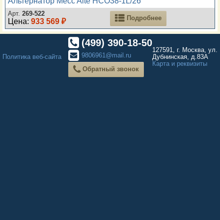
Альтернатор Mecc Alte HCO38-1L/26
Арт.
269-522
Подробнее
Цена:
933 569 ₽
(499) 390-18-50
127591, г. Москва, ул.
9806961@mail.ru
Политика веб-сайта
Дубнинская, д.83А
Карта и реквизиты
Обратный звонок