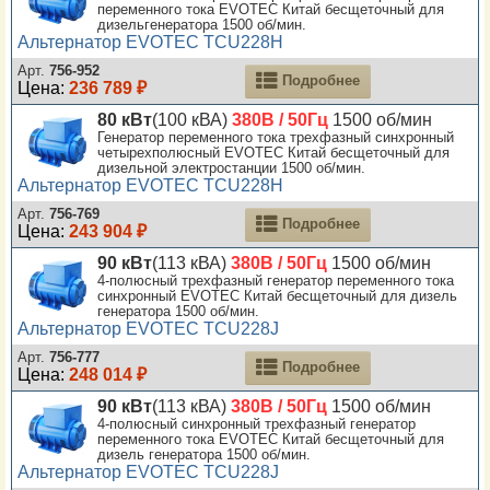
переменного тока EVOTEC Китай бесщеточный для
дизельгенератора 1500 об/мин.
Альтернатор EVOTEC TCU228H
Арт.
756-952
Подробнее
Цена:
236 789 ₽
80 кВт
(100 кВА)
380В / 50Гц
1500 об/мин
Генератор переменного тока трехфазный синхронный
четырехполюсный EVOTEC Китай бесщеточный для
дизельной электростанции 1500 об/мин.
Альтернатор EVOTEC TCU228H
Арт.
756-769
Подробнее
Цена:
243 904 ₽
90 кВт
(113 кВА)
380В / 50Гц
1500 об/мин
4-полюсный трехфазный генератор переменного тока
синхронный EVOTEC Китай бесщеточный для дизель
генератора 1500 об/мин.
Альтернатор EVOTEC TCU228J
Арт.
756-777
Подробнее
Цена:
248 014 ₽
90 кВт
(113 кВА)
380В / 50Гц
1500 об/мин
4-полюсный синхронный трехфазный генератор
переменного тока EVOTEC Китай бесщеточный для
дизель генератора 1500 об/мин.
Альтернатор EVOTEC TCU228J