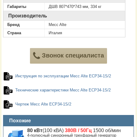
Габариты
ДШВ 807*470*743 мм, 334 кг
Производитель
Бренд
Mecc Alte
Страна
Италия
Звонок специалиста
Инструкция по эксплуатации Mecc Alte ECP34-1S/2
Технические характеристики Mecc Alte ECP34-1S/2
Чертеж Mecc Alte ECP34-1S/2
Похожие
80 кВт
(100 кВА)
380В / 50Гц
1500 об/мин
4-полюсный синхронный трехфазный генератор