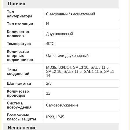
Прочие
Тип
Cинхронный / бесщеточный
альтернатора
Тип изоляции
H
Количество
Двухполюсный
полюсов
Температура
40°C
Количество
опорных
Одно- или двухопорный
подшипников
MD35, B3/B14, SAE3 10, SAE3 11.5,
Типы
SAE2 10, SAE2 11.5, SAE1 11.5, SAE1
соединений
14
Шаг намотки
2/3
Количество
12
проводов
Система
Самовозбуждение
возбуждения
Возможные
IP23, IP45
классы защиты
Исполнение