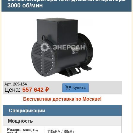
3000 об/мин
Арт.
269-154
Купить
Цена:
557 642 ₽
Бесплатная доставка по Москве!
Спецификации
Мощность
Резерв. мощ-ть,
110кВА / 88кВт