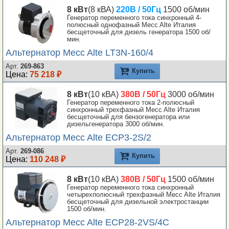
8 кВт
(8 кВА)
220В / 50Гц
1500 об/мин
Генератор переменного тока синхронный 4-
полюсный однофазный Mecc Alte Италия
бесщеточный для дизель генератора 1500 об/
мин.
Альтернатор Mecc Alte LT3N-160/4
Арт.
269-863
Купить
Цена:
75 218 ₽
8 кВт
(10 кВА)
380В / 50Гц
3000 об/мин
Генератор переменного тока 2-полюсный
синхронный трехфазный Mecc Alte Италия
бесщеточный для бензогенератора или
дизельгенератора 3000 об/мин.
Альтернатор Mecc Alte ECP3-2S/2
Арт.
269-086
Купить
Цена:
110 248 ₽
8 кВт
(10 кВА)
380В / 50Гц
1500 об/мин
Генератор переменного тока синхронный
четырехполюсный трехфазный Mecc Alte Италия
бесщеточный для дизельной электростанции
1500 об/мин.
Альтернатор Mecc Alte ECP28-2VS/4C