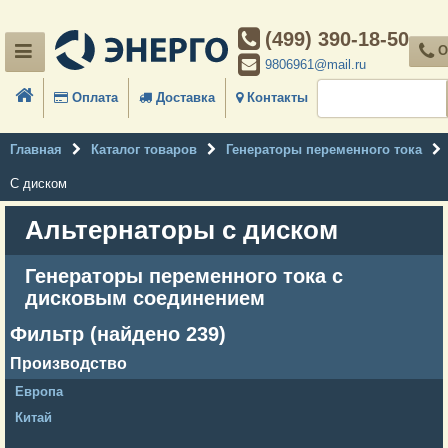
(499) 390-18-50
О
9806961@mail.ru
Оплата
Доставка
Контакты
Главная
Каталог товаров
Генераторы переменного тока
С диском
Альтернаторы с диском
Генераторы переменного тока с
дисковым соединением
Фильтр (найдено 239)
Производство
Европа
Китай