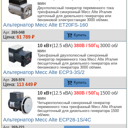
мин
Двухполюсный генератор переменного тока
трехфазный синхронный Mecc Alte Италия
щеточный для дизельного генератора или
бензиновой электростанции 3000 об/мин.
Альтернатор Mecc Alte ET20FS-160
Арт.
269-048
Купить
Цена:
61 789 ₽
10 кВт
(12.5 кВА)
380В / 50Гц
3000 об/
мин
Трехфазный двухполюсный синхронный
генератор переменного тока Mecc Alte Италия
бесщеточный для дизельного генератора или
бензинового генератора 3000 об/мин.
Альтернатор Mecc Alte ECP3-3S/2
Арт.
269-974
Купить
Цена:
113 449 ₽
10 кВт
(12.5 кВА)
380В / 50Гц
1500 об/
мин
Четырехполюсный синхронный генератор
переменного тока трехфазный Mecc Alte Италия
бесщеточный для дизельного генератора 1500
об/мин.
Альтернатор Mecc Alte ECP28-1S/4C
Арт.
269-221