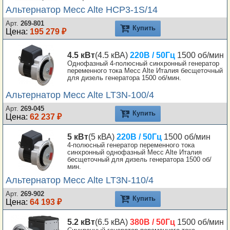
Альтернатор Mecc Alte HCP3-1S/14
Арт.
269-801
Купить
Цена:
195 279 ₽
4.5 кВт
(4.5 кВА)
220В / 50Гц
1500 об/мин
Однофазный 4-полюсный синхронный генератор
переменного тока Mecc Alte Италия бесщеточный
для дизель генератора 1500 об/мин.
Альтернатор Mecc Alte LT3N-100/4
Арт.
269-045
Купить
Цена:
62 237 ₽
5 кВт
(5 кВА)
220В / 50Гц
1500 об/мин
4-полюсный генератор переменного тока
синхронный однофазный Mecc Alte Италия
бесщеточный для дизель генератора 1500 об/
мин.
Альтернатор Mecc Alte LT3N-110/4
Арт.
269-902
Купить
Цена:
64 193 ₽
5.2 кВт
(6.5 кВА)
380В / 50Гц
1500 об/мин