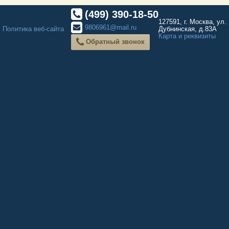
(499) 390-18-50
127591, г. Москва, ул.
9806961@mail.ru
Политика веб-сайта
Дубнинская, д.83А
Карта и реквизиты
Обратный звонок