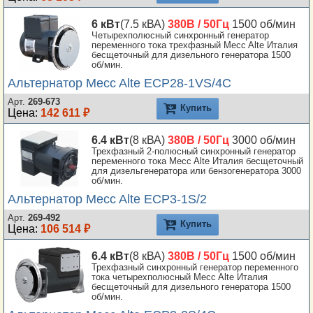
6 кВт
(7.5 кВА)
380В / 50Гц
1500 об/мин
Четырехполюсный синхронный генератор
переменного тока трехфазный Mecc Alte Италия
бесщеточный для дизельного генератора 1500
об/мин.
Альтернатор Mecc Alte ECP28-1VS/4C
Арт.
269-673
Купить
Цена:
142 611 ₽
6.4 кВт
(8 кВА)
380В / 50Гц
3000 об/мин
Трехфазный 2-полюсный синхронный генератор
переменного тока Mecc Alte Италия бесщеточный
для дизельгенератора или бензогенератора 3000
об/мин.
Альтернатор Mecc Alte ECP3-1S/2
Арт.
269-492
Купить
Цена:
106 514 ₽
6.4 кВт
(8 кВА)
380В / 50Гц
1500 об/мин
Трехфазный синхронный генератор переменного
тока четырехполюсный Mecc Alte Италия
бесщеточный для дизельного генератора 1500
об/мин.