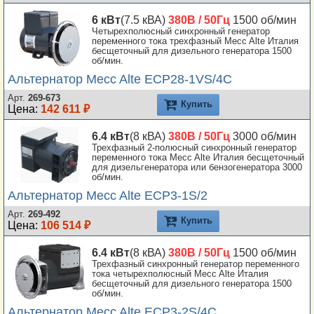
6 кВт
(7.5 кВА)
380В / 50Гц
1500 об/мин
Четырехполюсный синхронный генератор
переменного тока трехфазный Mecc Alte Италия
бесщеточный для дизельного генератора 1500
об/мин.
Альтернатор Mecc Alte ECP28-1VS/4C
Арт.
269-673
Купить
Цена:
142 611 ₽
6.4 кВт
(8 кВА)
380В / 50Гц
3000 об/мин
Трехфазный 2-полюсный синхронный генератор
переменного тока Mecc Alte Италия бесщеточный
для дизельгенератора или бензогенератора 3000
об/мин.
Альтернатор Mecc Alte ECP3-1S/2
Арт.
269-492
Купить
Цена:
106 514 ₽
6.4 кВт
(8 кВА)
380В / 50Гц
1500 об/мин
Трехфазный синхронный генератор переменного
тока четырехполюсный Mecc Alte Италия
бесщеточный для дизельного генератора 1500
об/мин.
Альтернатор Mecc Alte ECP3-2S/4C