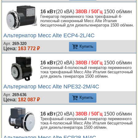
16 кВт
(20 кВА)
380В / 50Гц
1500 об/мин
Генератор переменного тока трехфазный 4-
полюсный синхронный Mecc Alte Италия
бесщеточный для дизельгенератора 1500 об/мин.
Альтернатор Mecc Alte ECP4-2L/4C
Арт.
269-320
Купить
Цена:
163 772 ₽
16 кВт
(20 кВА)
380В / 50Гц
1500 об/мин
Синхронный 4-полюсный генератор переменного
тока трехфазный Mecc Alte Италия бесщеточный
для дизель генератора 1500 об/мин.
Альтернатор Mecc Alte NPE32-2M/4C
Арт.
269-636
Купить
Цена:
182 087 ₽
16 кВт
(20 кВА)
380В / 50Гц
1500 об/мин
Трехфазный синхронный генератор переменного
тока 4-полюсный Mecc Alte Италия бесщеточный
для дизельгенератора 1500 об/мин.
Альтернатор Mecc Alte ECP28-M/4C