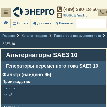
(499) 390-18-50
О
9806961@mail.ru
Оплата
Доставка
Контакты
Главная
Каталог товаров
Генераторы переменного тока
SAE3 10
Альтернаторы SAE3 10
Генераторы переменного тока SAE3 10
Фильтр (найдено 95)
Производство
Европа
Китай