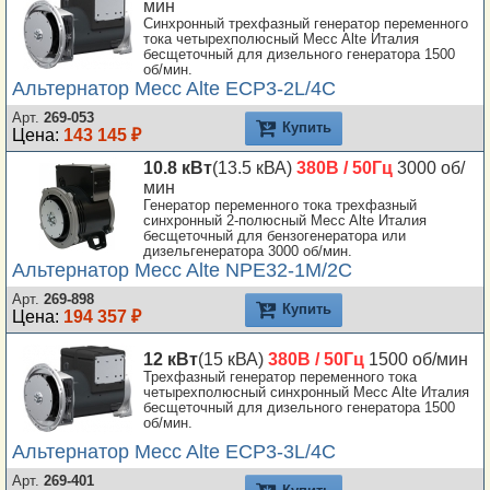
мин
Синхронный трехфазный генератор переменного
тока четырехполюсный Mecc Alte Италия
бесщеточный для дизельного генератора 1500
об/мин.
Альтернатор Mecc Alte ECP3-2L/4C
Арт.
269-053
Купить
Цена:
143 145 ₽
10.8 кВт
(13.5 кВА)
380В / 50Гц
3000 об/
мин
Генератор переменного тока трехфазный
синхронный 2-полюсный Mecc Alte Италия
бесщеточный для бензогенератора или
дизельгенератора 3000 об/мин.
Альтернатор Mecc Alte NPE32-1M/2C
Арт.
269-898
Купить
Цена:
194 357 ₽
12 кВт
(15 кВА)
380В / 50Гц
1500 об/мин
Трехфазный генератор переменного тока
четырехполюсный синхронный Mecc Alte Италия
бесщеточный для дизельного генератора 1500
об/мин.
Альтернатор Mecc Alte ECP3-3L/4C
Арт.
269-401
Купить