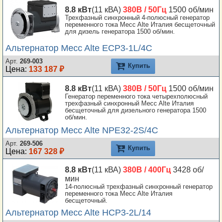
8.8 кВт
(11 кВА)
380В / 50Гц
1500 об/мин
Трехфазный синхронный 4-полюсный генератор
переменного тока Mecc Alte Италия бесщеточный
для дизель генератора 1500 об/мин.
Альтернатор Mecc Alte ECP3-1L/4C
Арт.
269-003
Купить
Цена:
133 187 ₽
8.8 кВт
(11 кВА)
380В / 50Гц
1500 об/мин
Генератор переменного тока четырехполюсный
трехфазный синхронный Mecc Alte Италия
бесщеточный для дизельного генератора 1500
об/мин.
Альтернатор Mecc Alte NPE32-2S/4C
Арт.
269-506
Купить
Цена:
167 328 ₽
8.8 кВт
(11 кВА)
380В / 400Гц
3428 об/
мин
14-полюсный трехфазный синхронный генератор
переменного тока Mecc Alte Италия
бесщеточный.
Альтернатор Mecc Alte HCP3-2L/14