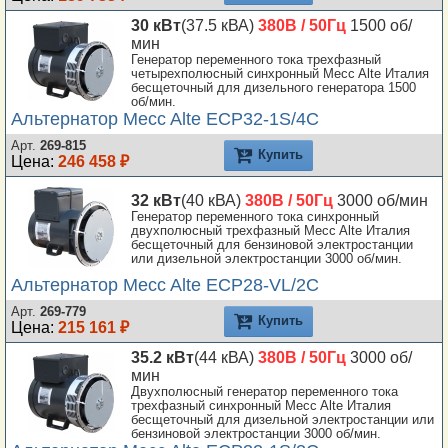
30 кВт
(37.5 кВА)
380В / 50Гц
1500 об/
мин
Генератор переменного тока трехфазный
четырехполюсный синхронный Mecc Alte Италия
бесщеточный для дизельного генератора 1500
об/мин.
Альтернатор Mecc Alte ECP32-1S/4C
Арт.
269-815
Купить
Цена:
246 458 ₽
32 кВт
(40 кВА)
380В / 50Гц
3000 об/мин
Генератор переменного тока синхронный
двухполюсный трехфазный Mecc Alte Италия
бесщеточный для бензиновой электростанции
или дизельной электростанции 3000 об/мин.
Альтернатор Mecc Alte ECP28-VL/2C
Арт.
269-779
Купить
Цена:
215 161 ₽
35.2 кВт
(44 кВА)
380В / 50Гц
3000 об/
мин
Двухполюсный генератор переменного тока
трехфазный синхронный Mecc Alte Италия
бесщеточный для дизельной электростанции или
бензиновой электростанции 3000 об/мин.