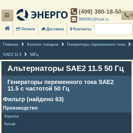
(499) 390-18-50
О
9806961@mail.ru
Оплата
Доставка
Контакты
Главная
Каталог товаров
Генераторы переменного тока
SAE2 11.5
50Гц
Альтернаторы SAE2 11.5 50 Гц
Генераторы переменного тока SAE2
11.5 с частотой 50 Гц
Фильтр (найдено 63)
Производство
Европа
Китай