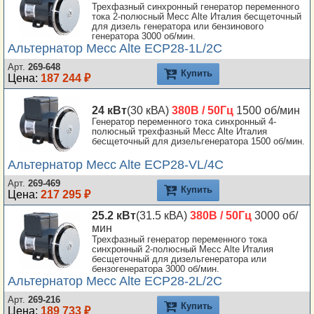
Трехфазный синхронный генератор переменного
тока 2-полюсный Mecc Alte Италия бесщеточный
для дизель генератора или бензинового
генератора 3000 об/мин.
Альтернатор Mecc Alte ECP28-1L/2C
Арт.
269-648
Купить
Цена:
187 244 ₽
24 кВт
(30 кВА)
380В / 50Гц
1500 об/мин
Генератор переменного тока синхронный 4-
полюсный трехфазный Mecc Alte Италия
бесщеточный для дизельгенератора 1500 об/мин.
Альтернатор Mecc Alte ECP28-VL/4C
Арт.
269-469
Купить
Цена:
217 295 ₽
25.2 кВт
(31.5 кВА)
380В / 50Гц
3000 об/
мин
Трехфазный генератор переменного тока
синхронный 2-полюсный Mecc Alte Италия
бесщеточный для дизельгенератора или
бензогенератора 3000 об/мин.
Альтернатор Mecc Alte ECP28-2L/2C
Арт.
269-216
Купить
Цена:
189 733 ₽