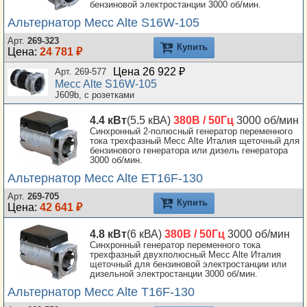
бензиновой электростанции 3000 об/мин.
Альтернатор Mecc Alte S16W-105
Арт.
269-323
Купить
Цена:
24 781 ₽
Цена 26 922 ₽
Арт. 269-577
Mecc Alte S16W-105
J609b, с розетками
4.4 кВт
(5.5 кВА)
380В / 50Гц
3000 об/мин
Синхронный 2-полюсный генератор переменного
тока трехфазный Mecc Alte Италия щеточный для
бензинового генератора или дизель генератора
3000 об/мин.
Альтернатор Mecc Alte ET16F-130
Арт.
269-705
Купить
Цена:
42 641 ₽
4.8 кВт
(6 кВА)
380В / 50Гц
3000 об/мин
Синхронный генератор переменного тока
трехфазный двухполюсный Mecc Alte Италия
щеточный для бензиновой электростанции или
дизельной электростанции 3000 об/мин.
Альтернатор Mecc Alte T16F-130