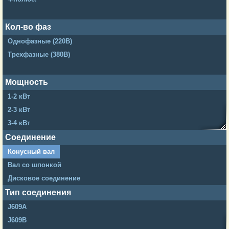
Кол-во фаз
Однофазные (220В)
Трехфазные (380В)
Мощность
1-2 кВт
2-3 кВт
3-4 кВт
4-5 кВт
Соединение
5-6 кВт
Конусный вал
6-7 кВт
Вал со шпонкой
7-8 кВт
Дисковое соединение
9-10 кВт
Тип соединения
12-15 кВт
J609A
J609B