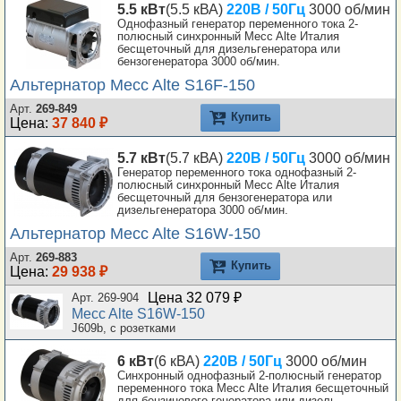
5.5 кВт
(5.5 кВА)
220В / 50Гц
3000 об/мин
Однофазный генератор переменного тока 2-
полюсный синхронный Mecc Alte Италия
бесщеточный для дизельгенератора или
бензогенератора 3000 об/мин.
Альтернатор Mecc Alte S16F-150
Арт.
269-849
Купить
Цена:
37 840 ₽
5.7 кВт
(5.7 кВА)
220В / 50Гц
3000 об/мин
Генератор переменного тока однофазный 2-
полюсный синхронный Mecc Alte Италия
бесщеточный для бензогенератора или
дизельгенератора 3000 об/мин.
Альтернатор Mecc Alte S16W-150
Арт.
269-883
Купить
Цена:
29 938 ₽
Цена 32 079 ₽
Арт. 269-904
Mecc Alte S16W-150
J609b, с розетками
6 кВт
(6 кВА)
220В / 50Гц
3000 об/мин
Синхронный однофазный 2-полюсный генератор
переменного тока Mecc Alte Италия бесщеточный
для бензинового генератора или дизель