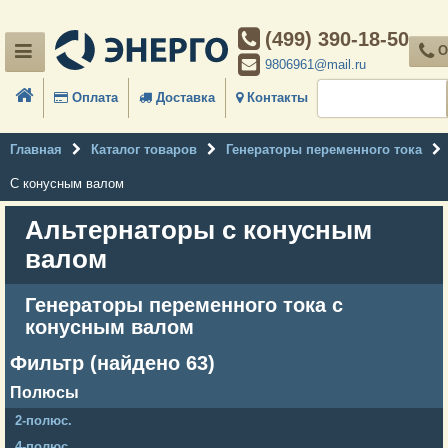
(499) 390-18-50
О
9806961@mail.ru
Оплата
Доставка
Контакты
Главная
Каталог товаров
Генераторы переменного тока
С конусным валом
Альтернаторы с конусным
валом
Генераторы переменного тока с
конусным валом
Фильтр (найдено 63)
Полюсы
2-полюс.
4-полюс.