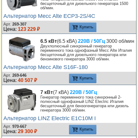
бесщеточный для дизельного генератора 1500
об/мин.
Альтернатор Mecc Alte ECP3-2S/4C
Арт.
269-307
Купить
Цена:
123 229 ₽
6.5 кВт
(6.5 кВА)
220В / 50Гц
3000 об/мин
Двухполюсный синхронный генератор
переменного тока однофазный Mecc Alte Италия
бесщеточный для дизельного генератора или
бензинового генератора 3000 об/мин.
Альтернатор Mecc Alte S16F-180
Арт.
269-646
Купить
Цена:
40 507 ₽
7 кВт
(7 кВА)
220В / 50Гц
Генератор переменного тока синхронный 2-
полюсный однофазный LINZ Electric Италия
бесщеточный для бензогенератора или дизель
генератора 3000 об/мин.
Альтернатор LINZ Electric E1C10M I
Арт.
970-667
Купить
Цена:
29 300 ₽