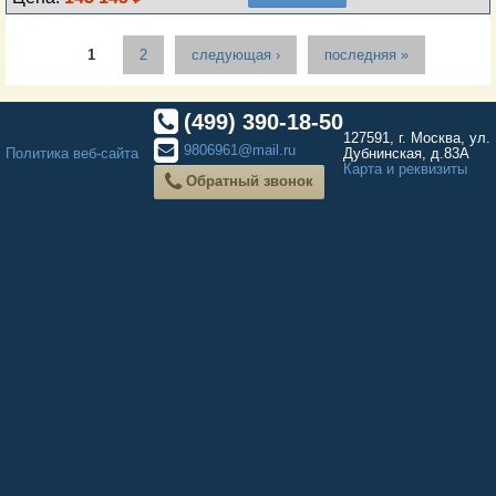
Страницы
1
2
следующая ›
последняя »
(499) 390-18-50
127591, г. Москва, ул.
9806961@mail.ru
Политика веб-сайта
Дубнинская, д.83А
Карта и реквизиты
Обратный звонок