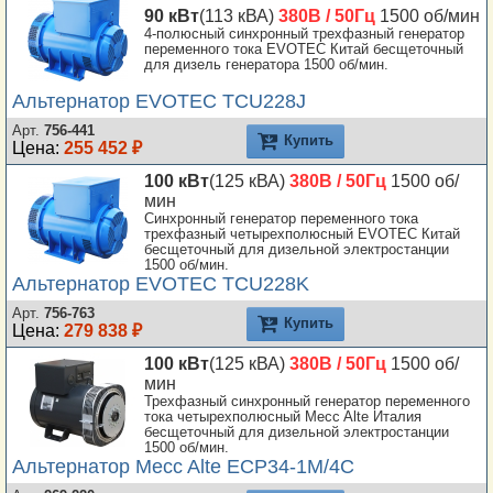
90 кВт
(113 кВА)
380В / 50Гц
1500 об/мин
4-полюсный синхронный трехфазный генератор
переменного тока EVOTEC Китай бесщеточный
для дизель генератора 1500 об/мин.
Альтернатор EVOTEC TCU228J
Арт.
756-441
Купить
Цена:
255 452 ₽
100 кВт
(125 кВА)
380В / 50Гц
1500 об/
мин
Синхронный генератор переменного тока
трехфазный четырехполюсный EVOTEC Китай
бесщеточный для дизельной электростанции
1500 об/мин.
Альтернатор EVOTEC TCU228K
Арт.
756-763
Купить
Цена:
279 838 ₽
100 кВт
(125 кВА)
380В / 50Гц
1500 об/
мин
Трехфазный синхронный генератор переменного
тока четырехполюсный Mecc Alte Италия
бесщеточный для дизельной электростанции
1500 об/мин.
Альтернатор Mecc Alte ECP34-1M/4C