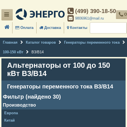
(499) 390-18-50
О
9806961@mail.ru
Оплата
Доставка
Контакты
Главная
Каталог товаров
Генераторы переменного тока
100-150 кВт
B3/B14
Альтернаторы от 100 до 150
кВт B3/B14
Генераторы переменного тока B3/B14
Фильтр (найдено 30)
Производство
Европа
Китай