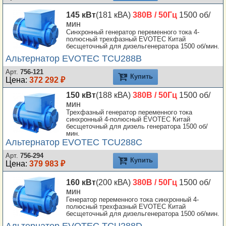
145 кВт
(181 кВА)
380В / 50Гц
1500 об/
мин
Синхронный генератор переменного тока 4-
полюсный трехфазный EVOTEC Китай
бесщеточный для дизельгенератора 1500 об/мин.
Альтернатор EVOTEC TCU288B
Арт.
756-121
Купить
Цена:
372 292 ₽
150 кВт
(188 кВА)
380В / 50Гц
1500 об/
мин
Трехфазный генератор переменного тока
синхронный 4-полюсный EVOTEC Китай
бесщеточный для дизель генератора 1500 об/
мин.
Альтернатор EVOTEC TCU288C
Арт.
756-294
Купить
Цена:
379 983 ₽
160 кВт
(200 кВА)
380В / 50Гц
1500 об/
мин
Генератор переменного тока синхронный 4-
полюсный трехфазный EVOTEC Китай
бесщеточный для дизельгенератора 1500 об/мин.