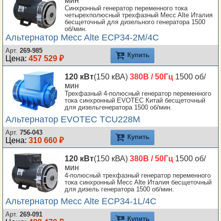
мин
Синхронный генератор переменного тока
четырехполюсный трехфазный Mecc Alte Италия
бесщеточный для дизельного генератора 1500
об/мин.
Альтернатор Mecc Alte ECP34-2M/4C
Арт.
269-985
Купить
Цена:
457 529 ₽
120 кВт
(150 кВА)
380В / 50Гц
1500 об/
мин
Трехфазный 4-полюсный генератор переменного
тока синхронный EVOTEC Китай бесщеточный
для дизельгенератора 1500 об/мин.
Альтернатор EVOTEC TCU228M
Арт.
756-043
Купить
Цена:
310 660 ₽
120 кВт
(150 кВА)
380В / 50Гц
1500 об/
мин
4-полюсный трехфазный генератор переменного
тока синхронный Mecc Alte Италия бесщеточный
для дизель генератора 1500 об/мин.
Альтернатор Mecc Alte ECP34-1L/4C
Арт.
269-091
Купить