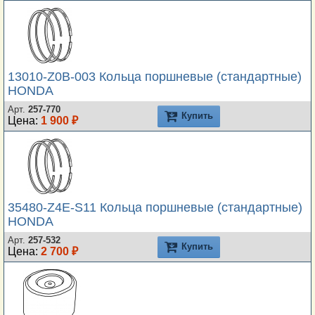
13010-Z0В-003 Кольца поршневые (стандартные)
HONDA
Арт.
257-770
Купить
Цена:
1 900 ₽
35480-Z4E-S11 Кольца поршневые (стандартные)
HONDA
Арт.
257-532
Купить
Цена:
2 700 ₽