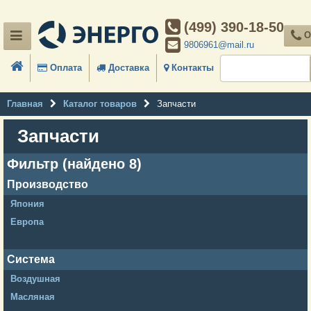
(499) 390-18-50
О
9806961@mail.ru
Оплата
Доставка
Контакты
Главная
Каталог товаров
Запчасти
Запчасти
Фильтр (найдено 8)
Производство
Япония
Европа
Система
Воздушная
Масляная