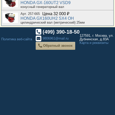
HONDA GX-160UT2 VSD9
конусный генераторный вал
Цена 32 000 ₽
Арт. 257-665
HONDA GX160UH2 SX4 OH
цилиндрический вал (метрический) 25мм
(499) 390-18-50
127591, г. Москва, ул.
9806961@mail.ru
Политика веб-сайта
Дубнинская, д.83А
Карта и реквизиты
Обратный звонок