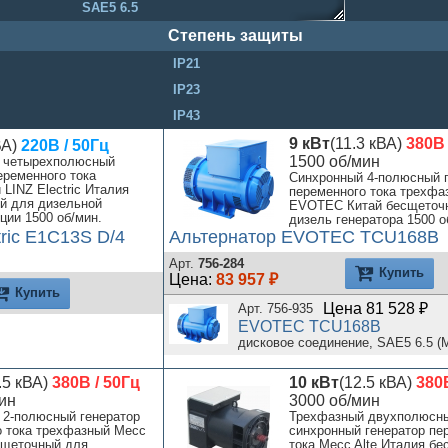
SAE5 6.5
SAE5 7.5
Степень защиты
SAE5 8
IP21
SAE4 6.5
IP23
SAE4 7.5
IP43
SAE4 8
IP45
9 кВт
(11.3 кВА)
380В 
ВА)
220В / 50Гц
1500 об/мин
 четырехполюсный
SAE4 10
еременного тока
Синхронный 4-полюсный 
LINZ Electric Италия
SAE4 11.5
переменного тока трехфа
й для дизельной
EVOTEC Китай бесщеточ
SAE3 8
ции 1500 об/мин.
дизель генератора 1500 о
tric E1C13S D/4
Альтернатор EVOTEC TCU168B
SAE3 10
Арт.
756-284
SAE3 11.5
Купить
Цена:
83 957 ₽
Купить
SAE2 10
Цена 81 528 ₽
Арт. 756-935
SAE2 11.5
EVOTEC TCU168B
дисковое соединение, SAE5 6.5 (
.5 кВА)
380В / 50Гц
10 кВт
(12.5 кВА)
380В
ин
3000 об/мин
 2-полюсный генератор
Трехфазный двухполюсн
о тока трехфазный Mecc
синхронный генератор пе
 щеточный для
тока Mecc Alte Италия б