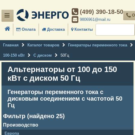
(499) 390-18-50
О
9806961@mail.ru
Оплата
Доставка
Контакты
Главная
Каталог товаров
Генераторы переменного тока
100-150 кВт
С диском
50Гц
Альтернаторы от 100 до 150
кВт с диском 50 Гц
Генераторы переменного тока с
дисковым соединением с частотой 50
Гц
Фильтр (найдено 25)
Производство
Европа