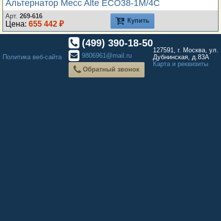
Альтернатор Mecc Alte ECO38-1M/4C
Арт.
269-616
Купить
Цена:
655 442 ₽
(499) 390-18-50
127591, г. Москва, ул.
9806961@mail.ru
Политика веб-сайта
Дубнинская, д.83А
Карта и реквизиты
Обратный звонок