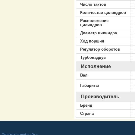
Число тактов
Количество цилиндров
Расположение
цилиндров
Диаметр цилиндра
Ход поршня
Регулятор оборотов
Турбонаддув
Исполнение
Вал
Габариты
Производитель
Бренд
Страна
Политика веб-сайта