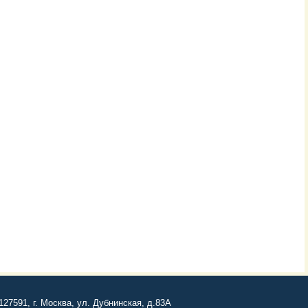
127591, г. Москва, ул. Дубнинская, д.83А