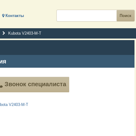
Контакты
Kubota V2403-M-T
ия
Звонок специалиста
bota V2403-M-T