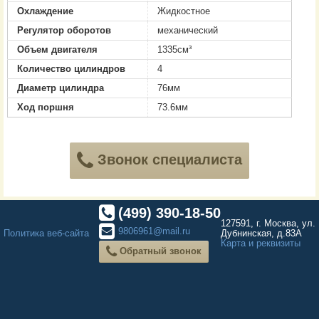
Охлаждение
Жидкостное
Регулятор оборотов
механический
Объем двигателя
1335см³
Количество цилиндров
4
Диаметр цилиндра
76мм
Ход поршня
73.6мм
Звонок специалиста
(499) 390-18-50
127591, г. Москва, ул.
9806961@mail.ru
Политика веб-сайта
Дубнинская, д.83А
Карта и реквизиты
Обратный звонок