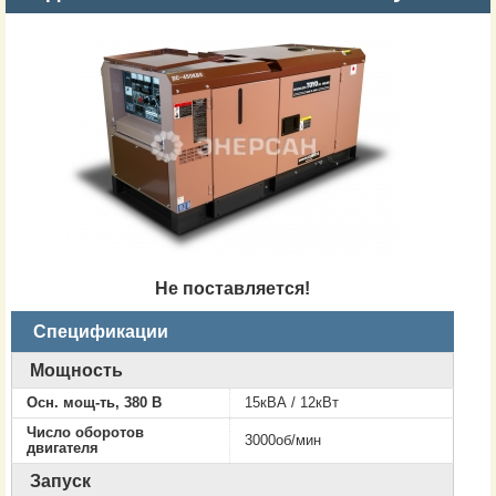
Не поставляется!
Спецификации
Мощность
Осн. мощ-ть, 380 В
15кВА / 12кВт
Число оборотов
3000об/мин
двигателя
Запуск