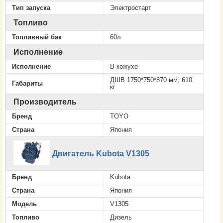
Тип запуска
Электростарт
Топливо
Топливный бак
60л
Исполнение
Исполнение
В кожухе
ДШВ 1750*750*870 мм, 610
Габариты
кг
Производитель
Бренд
TOYO
Страна
Япония
Двигатель Kubota V1305
Бренд
Kubota
Страна
Япония
Модель
V1305
Топливо
Дизель