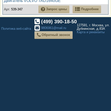
Двигатель VOLVO TAD1640GE
Запрос цены
Подробнее
Арт.
539-347
(499) 390-18-50
127591, г. Москва, ул.
9806961@mail.ru
Политика веб-сайта
Дубнинская, д.83А
Карта и реквизиты
Обратный звонок