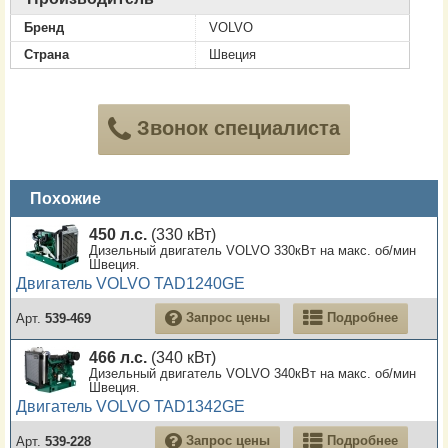
Бренд
VOLVO
Страна
Швеция
Звонок специалиста
Похожие
450 л.с.
(330 кВт)
Дизельный двигатель VOLVO 330кВт на макс. об/мин
Швеция.
Двигатель VOLVO TAD1240GE
Запрос цены
Подробнее
Арт.
539-469
466 л.с.
(340 кВт)
Дизельный двигатель VOLVO 340кВт на макс. об/мин
Швеция.
Двигатель VOLVO TAD1342GE
Запрос цены
Подробнее
Арт.
539-228