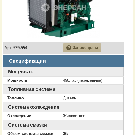
Запрос цены
Арт.
539-554
Спецификации
Мощность
Мощность
498л.с. (переменные)
Топливная система
Топливо
Дизель
Система охлаждения
Охлаждение
Жидкостное
Система смазки
Объём системы смазки
36л