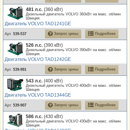
481 л.с.
(360 кВт)
Дизельный двигатель VOLVO 360кВт на макс. об/мин
Швеция.
Двигатель VOLVO TAD1241GE
Запрос цены
Подробнее
Арт.
539-537
526 л.с.
(390 кВт)
Дизельный двигатель VOLVO 390кВт на макс. об/мин
Швеция.
Двигатель VOLVO TAD1242GE
Запрос цены
Подробнее
Арт.
539-991
543 л.с.
(400 кВт)
Дизельный двигатель VOLVO 400кВт на макс. об/мин
Швеция.
Двигатель VOLVO TAD1344GE
Запрос цены
Подробнее
Арт.
539-907
586 л.с.
(430 кВт)
Дизельный двигатель VOLVO 430кВт на макс. об/мин
Швеция.