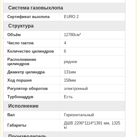
Система газовыхлопа
Сертификат выхлопа
EURO 2
Структура
Объём
12780см³
Число тактов
4
Количество цилиндров
6
Расположение
рядное
цилиндров
Диаметр цилиндра
131мм
Ход поршня
158мм
Регулятор оборотов
электронный
Турбонаддув
Есть
Исполнение
Вал
Горизонтальный
ДШВ 2206*1114*1391 мм, 1325
Габариты
кг
Производитель