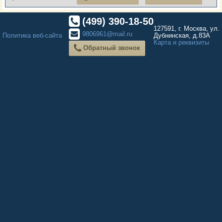
(499) 390-18-50
127591, г. Москва, ул.
9806961@mail.ru
Политика веб-сайта
Дубнинская, д.83А
Карта и реквизиты
Обратный звонок