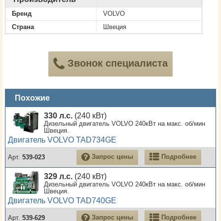
Бренд
VOLVO
Страна
Швеция
Звонок специалиста
Похожие
330 л.с.
(240 кВт)
Дизельный двигатель VOLVO 240кВт на макс. об/мин
Швеция.
Двигатель VOLVO TAD734GE
Запрос цены
Подробнее
Арт.
539-023
329 л.с.
(240 кВт)
Дизельный двигатель VOLVO 240кВт на макс. об/мин
Швеция.
Двигатель VOLVO TAD740GE
Запрос цены
Подробнее
Арт.
539-629