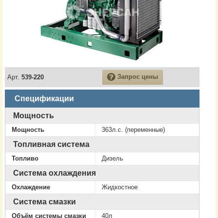
Запрос цены
Арт.
539-220
Спецификации
Мощность
Мощность
363л.с. (переменные)
Топливная система
Топливо
Дизель
Система охлаждения
Охлаждение
Жидкостное
Система смазки
Объём системы смазки
40л