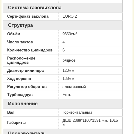
Система газовыхлопа
Сертификат выхлопа
EURO 2
Структура
Объём
9360см³
Число тактов
4
Количество цилиндров
6
Расположение
рядное
цилиндров
Диаметр цилиндра
120мм
Ход поршня
138мм
Регулятор оборотов
электронный
Турбонаддув
Есть
Исполнение
Вал
Горизонтальный
ДШВ 2089*1108*1391 мм, 1015
Габариты
кг
Производитель