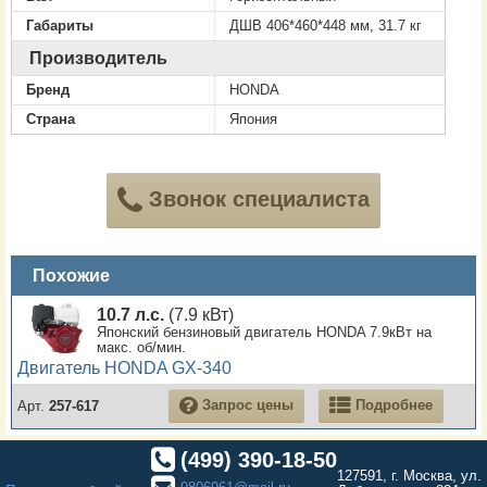
Габариты
ДШВ 406*460*448 мм, 31.7 кг
Производитель
Бренд
HONDA
Страна
Япония
Звонок специалиста
Похожие
10.7 л.с.
(7.9 кВт)
Японский бензиновый двигатель HONDA 7.9кВт на
макс. об/мин.
Двигатель HONDA GX-340
Запрос цены
Подробнее
Арт.
257-617
(499) 390-18-50
127591, г. Москва, ул.