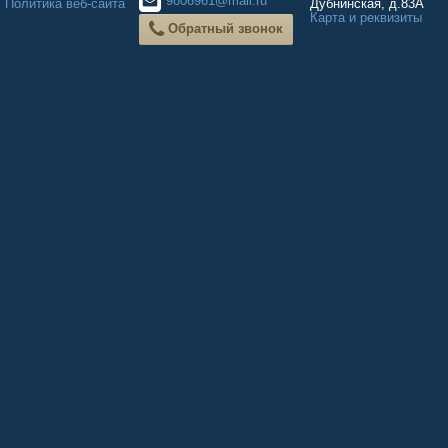
9806961@mail.ru
Политика веб-сайта
Дубнинская, д.83А
Карта и реквизиты
Обратный звонок