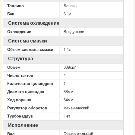
Топливо
Бензин
Бак
6.1л
Система охлаждения
Охлаждение
Воздушное
Система смазки
Объём системы смазки
1.1л
Структура
Объём
389см³
Число тактов
4
Количество цилиндров
1
Диаметр цилиндра
88мм
Ход поршня
64мм
Регулятор оборотов
механический
Турбонаддув
Нет
Исполнение
Вал
Горизонтальный